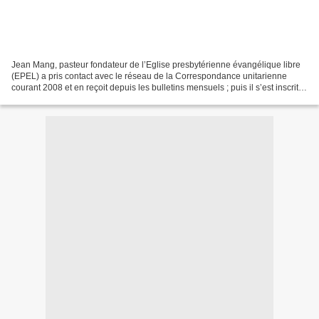
Jean Mang, pasteur fondateur de l’Eglise presbytérienne évangélique libre
(EPEL) a pris contact avec le réseau de la Correspondance unitarienne
courant 2008 et en reçoit depuis les bulletins mensuels ; puis il s’est inscrit à
la Newsletter du site de...