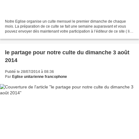
Notre Eglise organise un culte mensuel le premier dimanche de chaque
mois. La préparation de ce culte se fait une semaine auparavant et vous
pouvez envoyer dès maintenant votre participation à l’éditeur de ce site ( lien
) - ou bien encore après avoir...
le partage pour notre culte du dimanche 3 août
2014
Publié le 28/07/2014 à 08:36
Par
Eglise unitarienne francophone