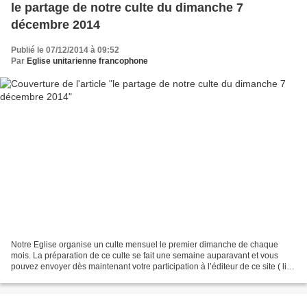
le partage de notre culte du dimanche 7
décembre 2014
Publié le 07/12/2014 à 09:52
Par
Eglise unitarienne francophone
Notre Eglise organise un culte mensuel le premier dimanche de chaque
mois. La préparation de ce culte se fait une semaine auparavant et vous
pouvez envoyer dès maintenant votre participation à l’éditeur de ce site ( lien
) - ou bien encore après avoir...