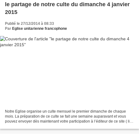
le partage de notre culte du dimanche 4 janvier
2015
Publié le 27/12/2014 à 08:33
Par
Eglise unitarienne francophone
Notre Eglise organise un culte mensuel le premier dimanche de chaque
mois. La préparation de ce culte se fait une semaine auparavant et vous
pouvez envoyer dès maintenant votre participation à l’éditeur de ce site ( lien
) - ou bien encore après avoir...