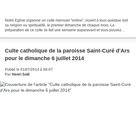
Notre Eglise organise un culte mensuel "online", ouvert à tous quelque soit
sa religion ou spiritualité, le premier dimanche de chaque mois. La
préparation de ce culte se fait une semaine auparavant et vous pouvez
envoyer dès maintenant votre participation...
Culte catholique de la paroisse Saint-Curé d'Ars
pour le dimanche 6 juillet 2014
Publié le 01/07/2014 à 08:07
Par
Henri Solé