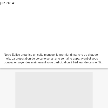
Notre Eglise organise un culte mensuel le premier dimanche de chaque
mois. La préparation de ce culte se fait une semaine auparavant et vous
pouvez envoyer dès maintenant votre participation à l’éditeur de ce site ( lien
) - ou bien encore après avoir...