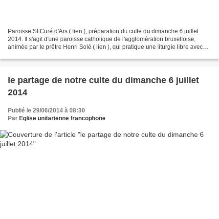
Paroisse St Curé d'Ars ( lien ), préparation du culte du dimanche 6 juillet
2014. Il s'agit d'une paroisse catholique de l'agglomération bruxelloise,
animée par le prêtre Henri Solé ( lien ), qui pratique une liturgie libre avec
l'autorisation de sa hiérarchie....
le partage de notre culte du dimanche 6 juillet
2014
Publié le 29/06/2014 à 08:30
Par
Eglise unitarienne francophone