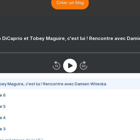
Créer un blog
 DiCaprio et Tobey Maguire, c'est lui ! Rencontre avec Dam
bey Maguire, c'est lui ! Rencontre avec Damien Witecka
e 6
e 5
e 4
e 3