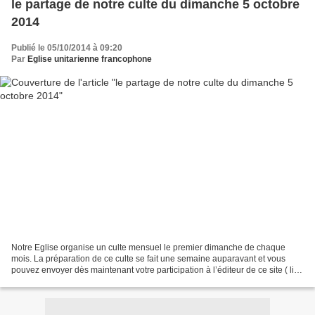
le partage de notre culte du dimanche 5 octobre
2014
Publié le 05/10/2014 à 09:20
Par
Eglise unitarienne francophone
Notre Eglise organise un culte mensuel le premier dimanche de chaque
mois. La préparation de ce culte se fait une semaine auparavant et vous
pouvez envoyer dès maintenant votre participation à l’éditeur de ce site ( lien
) - ou bien encore après avoir...