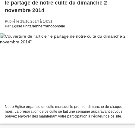
le partage de notre culte du dimanche 2
novembre 2014
Publié le 28/10/2014 à 14:51
Par
Eglise unitarienne francophone
Notre Eglise organise un culte mensuel le premier dimanche de chaque
mois. La préparation de ce culte se fait une semaine auparavant et vous
pouvez envoyer dès maintenant votre participation à l’éditeur de ce site
(lien) - ou bien encore après avoir fait...