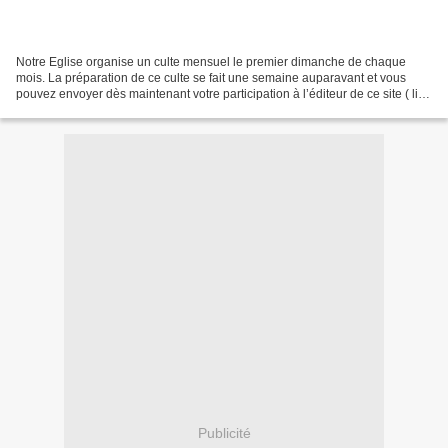
Notre Eglise organise un culte mensuel le premier dimanche de chaque
mois. La préparation de ce culte se fait une semaine auparavant et vous
pouvez envoyer dès maintenant votre participation à l’éditeur de ce site ( lien
) - ou bien encore après avoir...
Publicité