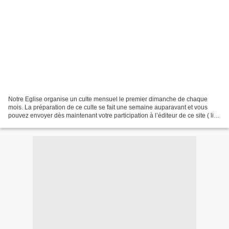
Notre Eglise organise un culte mensuel le premier dimanche de chaque
mois. La préparation de ce culte se fait une semaine auparavant et vous
pouvez envoyer dès maintenant votre participation à l’éditeur de ce site ( lien
) - ou bien encore après avoir...