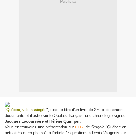
Publicité
"
Québec, ville assiégée
", c'est le titre d'un livre de 270 p. richement
documenté et illustré sur le Québec français, une chronologie signée
Jacques Lacoursière
et
Hélène Quimper
.
Vous en trouverez une présentation sur
de
Sergela
"Québec en
le blog
actualités et en photos", à l'article "7 questions à Denis Vaugeois sur