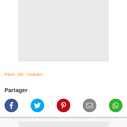
#Sem. (III) - modules
Partager