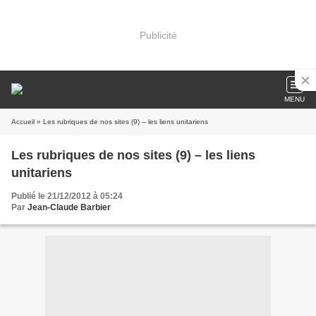
Publicité
MENU
Accueil
» Les rubriques de nos sites (9) – les liens unitariens
Les rubriques de nos sites (9) – les liens
unitariens
Publié le 21/12/2012 à 05:24
Par
Jean-Claude Barbier