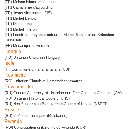
(FR) Maison islamo-chrétienne
(FR) Catharisme d'aujourd'hui
(FR) Jésus simplement (JS)
(FR) Michel Benoît
(FR) Didier Long
(FR) Michel Théron
(FR) Liberté de croyance autour de Michel Servet et de Sébastien
Castellion
(FR) Mécanique universelle
Hongrie
(HU) Unitarian Church in Hungary
Italie
(IT) Comunione unitariana italiana (CUI)
Roumanie
(RO) Unitarian Church of Homorodszentmarton
Royaume Uni
(RU) General Assembly of Unitarian and Free Christian Churches (GA)
(RU) Unitarian Historical Society (UHS)
(RU) Non-Subscribing Presbyterian Church of Ireland (NSPCI)
Russie
(RU) chrétiens moloques (Molokanes)
Rwanda
(RW) Congrégation unitarienne du Rwanda (CUR)