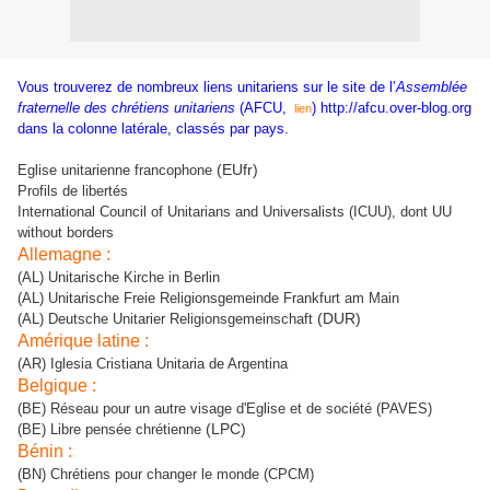
Vous trouverez de nombreux liens unitariens sur le site de l’
Assemblée
fraternelle des chrétiens unitariens
(AFCU,
) http://afcu.over-blog.org
lien
dans la colonne latérale, classés par pays.
(EUfr)
Eglise unitarienne francophone
Profils de libertés
International Council of Unitarians and Universalists (ICUU), dont UU
without borders
Allemagne :
(AL) Unitarische Kirche in Berlin
(AL) Unitarische Freie Religionsgemeinde Frankfurt am Main
(DUR)
(AL) Deutsche Unitarier Religionsgemeinschaft
Amérique latine :
(AR) Iglesia Cristiana Unitaria de Argentina
Belgique :
(BE) Réseau pour un autre visage d'Eglise et de société (PAVES)
(LPC)
(BE) Libre pensée chrétienne
Bénin :
(BN) Chrétiens pour changer le monde (CPCM)