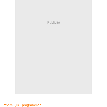
Publicité
#Sem. (II) - programmes