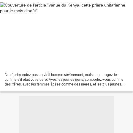
Ne réprimandez pas un vieil homme sévèrement, mais encouragez-le
comme s’il était votre père. Avec les jeunes gens, comportez-vous comme
des frères, avec les femmes âgées comme des mères, et les plus jeunes
comme des sœurs, et toujours dans le plus grand...