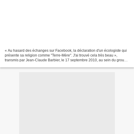
« Au hasard des échanges sur Facebook, la déclaration d'un écologiste qui
présente sa religion comme "Terre-Mère". J'ai trouvé cela très beau »,
transmis par Jean-Claude Barbier, le 17 septembre 2010, au sein du groupe
« Croissance spirituelle » ( lien...